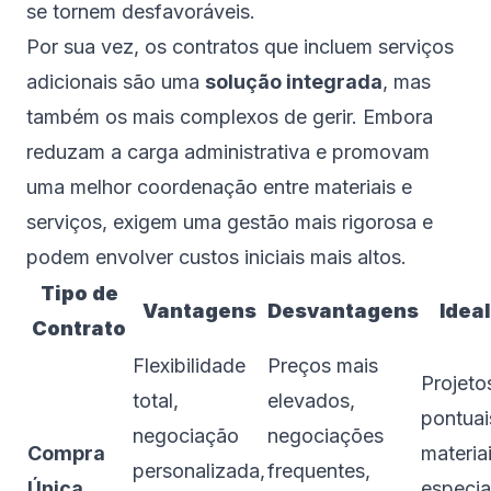
se tornem desfavoráveis.
Por sua vez, os contratos que incluem serviços
adicionais são uma
solução integrada
, mas
também os mais complexos de gerir. Embora
reduzam a carga administrativa e promovam
uma melhor coordenação entre materiais e
serviços, exigem uma gestão mais rigorosa e
podem envolver custos iniciais mais altos.
Tipo de
Vantagens
Desvantagens
Ideal
Contrato
Flexibilidade
Preços mais
Projeto
total,
elevados,
pontuai
negociação
negociações
Compra
materia
personalizada,
frequentes,
Única
especia