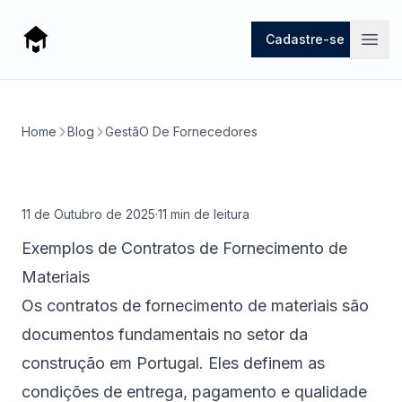
Mago
Cadastre-se
Open
Home
Blog
GestãO De Fornecedores
11 de Outubro de 2025
·
11
min de leitura
Exemplos de Contratos de Fornecimento de
Materiais
Os contratos de fornecimento de materiais são
documentos fundamentais no setor da
construção em Portugal. Eles definem as
condições de entrega, pagamento e qualidade