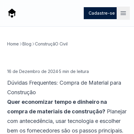
Mago
Cadastre-se
Open
Home
Blog
ConstruçãO Civil
16 de Dezembro de 2024
·
5
min de leitura
Dúvidas Frequentes: Compra de Material para
Construção
Quer economizar tempo e dinheiro na
compra de materiais de construção?
Planejar
com antecedência, usar tecnologia e escolher
bem os fornecedores são os passos principais.