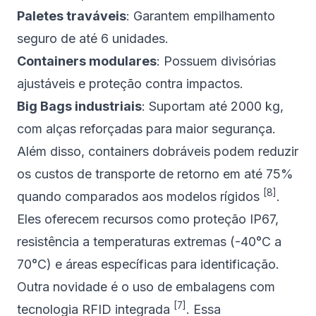
Paletes traváveis
: Garantem empilhamento
seguro de até 6 unidades.
Containers modulares
: Possuem divisórias
ajustáveis e proteção contra impactos.
Big Bags industriais
: Suportam até 2000 kg,
com alças reforçadas para maior segurança.
Além disso, containers dobráveis podem reduzir
os custos de transporte de retorno em até 75%
[8]
quando comparados aos modelos rígidos
.
Eles oferecem recursos como proteção IP67,
resistência a temperaturas extremas (-40°C a
70°C) e áreas específicas para identificação.
Outra novidade é o uso de embalagens com
[7]
tecnologia RFID integrada
. Essa