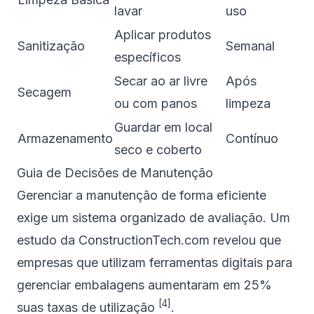
lavar
uso
Aplicar produtos
Sanitização
Semanal
específicos
Secar ao ar livre
Após
Secagem
ou com panos
limpeza
Guardar em local
Armazenamento
Contínuo
seco e coberto
Guia de Decisões de Manutenção
Gerenciar a manutenção de forma eficiente
exige um sistema organizado de avaliação. Um
estudo da
ConstructionTech.com
revelou que
empresas que utilizam ferramentas digitais para
gerenciar embalagens aumentaram em 25%
[4]
suas taxas de utilização
.