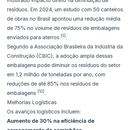
mostrado impacto direto na diminuição de
resíduos. Em 2024, um estudo com 50 canteiros
de obras no Brasil apontou uma redução média
de 75% no volume de resíduos de embalagens
[5]
enviados para aterros
.
Segundo a Associação Brasileira da Indústria da
Construção (
CBIC
), a adoção ampla dessas
embalagens pode diminuir os resíduos do setor
em 1,2 milhão de toneladas por ano, com
reduções de até 85% nos resíduos de
[10]
embalagens
.
Melhorias Logísticas
Os avanços logísticos incluem:
Aumento de 30% na eficiência de