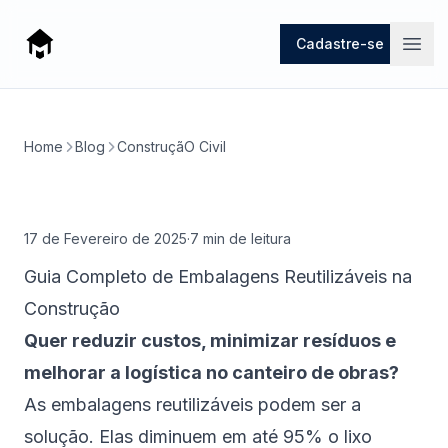
Mago
Cadastre-se
Open
Home
Blog
ConstruçãO Civil
17 de Fevereiro de 2025
·
7
min de leitura
Guia Completo de Embalagens Reutilizáveis na
Construção
Quer reduzir custos, minimizar resíduos e
melhorar a logística no canteiro de obras?
As embalagens reutilizáveis podem ser a
solução. Elas diminuem em até 95% o lixo