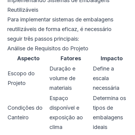
Implementando Sistemas de Embalagens
Reutilizáveis
Para implementar sistemas de embalagens
reutilizáveis de forma eficaz, é necessário
seguir três passos principais:
Análise de Requisitos do Projeto
Aspecto
Fatores
Impacto
Duração e
Define a
Escopo do
volume de
escala
Projeto
materiais
necessária
Espaço
Determina os
Condições do
disponível e
tipos de
Canteiro
exposição ao
embalagens
clima
ideais