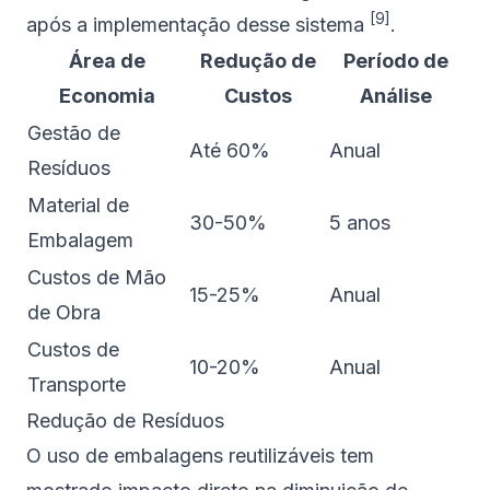
[9]
após a implementação desse sistema
.
Área de
Redução de
Período de
Economia
Custos
Análise
Gestão de
Até 60%
Anual
Resíduos
Material de
30-50%
5 anos
Embalagem
Custos de Mão
15-25%
Anual
de Obra
Custos de
10-20%
Anual
Transporte
Redução de Resíduos
O uso de embalagens reutilizáveis tem