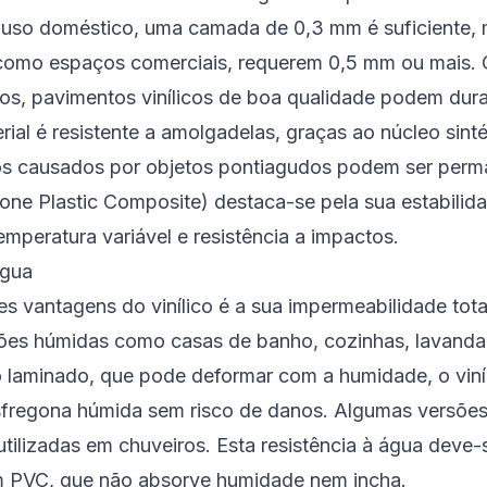
 uso doméstico, uma camada de 0,3 mm é suficiente, 
 como espaços comerciais, requerem 0,5 mm ou mais.
os, pavimentos vinílicos de boa qualidade podem dura
rial é resistente a amolgadelas, graças ao núcleo sint
os causados por objetos pontiagudos podem ser perm
tone Plastic Composite) destaca-se pela sua estabili
mperatura variável e resistência a impactos.
Água
s vantagens do vinílico é a sua impermeabilidade tota
isões húmidas como casas de banho, cozinhas, lavandar
o laminado, que pode deformar com a humidade, o viní
fregona húmida sem risco de danos. Algumas versõe
tilizadas em chuveiros. Esta resistência à água deve-
 PVC, que não absorve humidade nem incha.