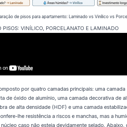
ração de pisos para apartamento: Laminado vs Vinílico vs Porce
 PISOS: VINÍLICO, PORCELANATO E LAMINADO
omposto por quatro camadas principais: uma camada
ita de óxido de alumínio, uma camada decorativa de al
ibra de alta densidade (HDF) e uma camada estabiliza
confere-lhe resistência a riscos e manchas, mas a hu
núcleo caso não esteja devidamente selado. Abaixo,